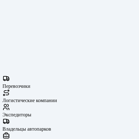
ориентир для переговоров.
Просмотры заявки
Видите, кто и когда открывал ваш контакт.
Перевозчики
Логистические компании
Экспедиторы
Владельцы автопарков